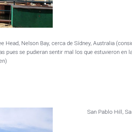
 Head, Nelson Bay, cerca de Sídney, Australia (consid
s pues se pudieran sentir mal los que estuvieron en l
en)
San Pablo Hill, S