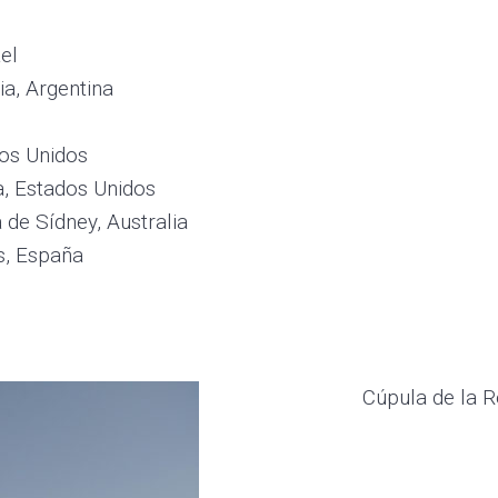
el
ia, Argentina
dos Unidos
a, Estados Unidos
de Sídney, Australia
s, España
Cúpula de la R