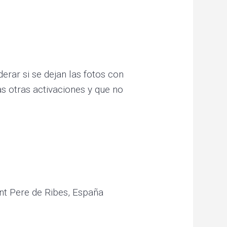
erar si se dejan las fotos con
as otras activaciones y que no
ant Pere de Ribes, España