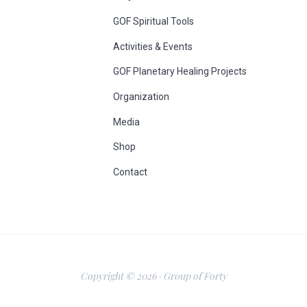
GOF Spiritual Tools
Activities & Events
GOF Planetary Healing Projects
Organization
Media
Shop
Contact
Copyright © 2026 · Group of Forty