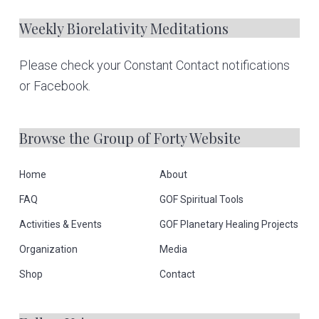
e
Weekly Biorelativity Meditations
r
Please check your Constant Contact notifications
or Facebook.
Browse the Group of Forty Website
Home
About
FAQ
GOF Spiritual Tools
Activities & Events
GOF Planetary Healing Projects
Organization
Media
Shop
Contact